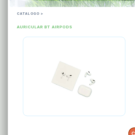
CATALOGO >
AURICULAR BT AIRPODS
C