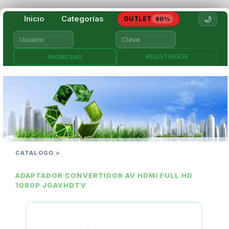
Inicio
Categorías
🌙
OUTLET
▾
60%
REGISTRARSE
CATALOGO >
ADAPTADOR CONVERTIDOR AV HDMI FULL HD
1080P JGAVHDTV