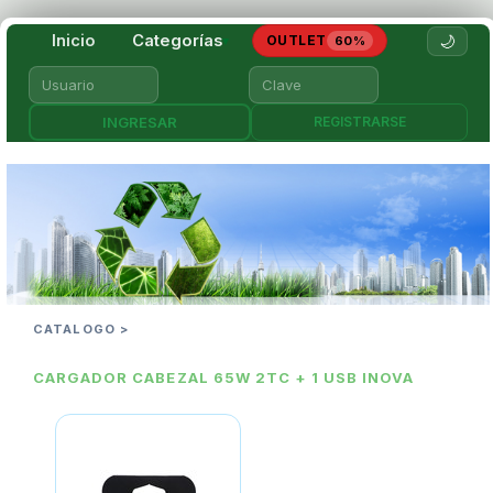
Inicio
Categorías
🌙
OUTLET
▾
60%
REGISTRARSE
CATALOGO >
CARGADOR CABEZAL 65W 2TC + 1 USB INOVA