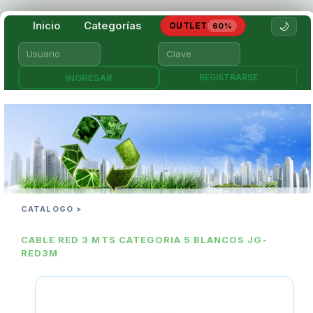
Inicio
Categorías
🌙
OUTLET
▾
60%
REGISTRARSE
CATALOGO >
CABLE RED 3 MTS CATEGORIA 5 BLANCOS JG-
RED3M